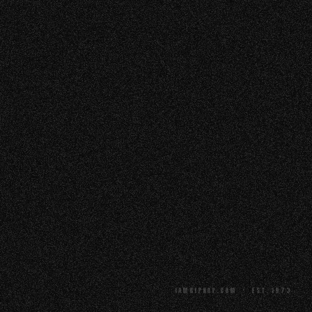
IAMHIPHOP.COM · EST. 1973